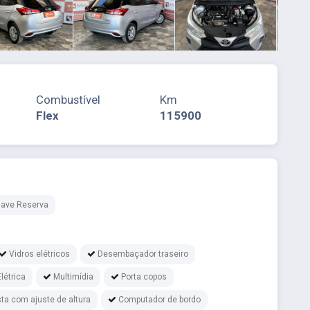
Combustível
Km
Flex
115900
ave Reserva
Vidros elétricos
Desembaçador traseiro
létrica
Multimídia
Porta copos
ta com ajuste de altura
Computador de bordo