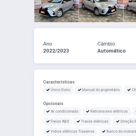
Ano
Câmbio
2022/2023
Automático
Características
Único Dono
Manual do proprietário
Ch
Opcionais
Ar condicionado
Retrovisores elétricos
Freios ABS
Travas elétricas
Direção E
Vidros elétricos Traseiros
Banco do motoris