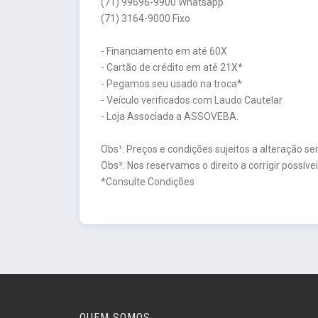
(71) 99696-9900 Whatsapp
(71) 3164-9000 Fixo
- Financiamento em até 60X
- Cartão de crédito em até 21X*
- Pegamos seu usado na troca*
- Veículo verificados com Laudo Cautelar
- Loja Associada a ASSOVEBA.
Obs¹: Preços e condições sujeitos a alteração se
Obs²: Nos reservamos o direito a corrigir possívei
*Consulte Condições
QUEM SOMOS