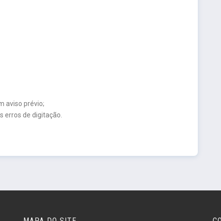
m aviso prévio;
s erros de digitação.
MAPA DO SITE
C