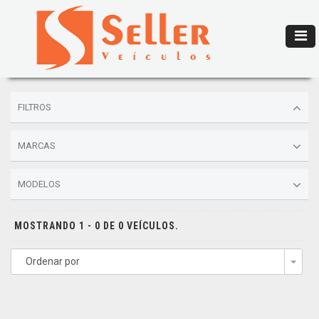
FILTROS
MARCAS
MODELOS
MOSTRANDO 1 - 0 DE 0 VEÍCULOS.
Ordenar por
Togg