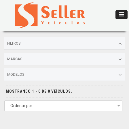
FILTROS
MARCAS
MODELOS
MOSTRANDO 1 - 0 DE 0 VEÍCULOS.
Ordenar por
Togg