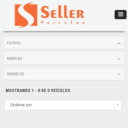
FILTROS
MARCAS
MODELOS
MOSTRANDO 1 - 0 DE 0 VEÍCULOS.
Ordenar por
Togg