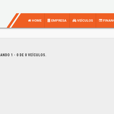
HOME
EMPRESA
VEÍCULOS
FINAN
NDO 1 - 0 DE 0 VEÍCULOS.