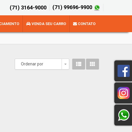
(71) 99696-9900
(71) 3164-9000
CIAMENTO
VENDA SEU CARRO
CONTATO
Ordenar por
Toggle Dropdown