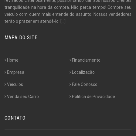
revisados criteriosamente, possibilitando dar aos nossos clientes
tranquilidade na hora da compra. Não perca tempo! Compre seu
veículo com quem mais entende do assunto. Nossos vendedores
terão o prazer em atendê-lo.
[...]
MAPA DO SITE
Home
Financiamento
Empresa
Localização
Veículos
Fale Conosco
Venda seu Carro
Politica de Privacidade
CONTATO